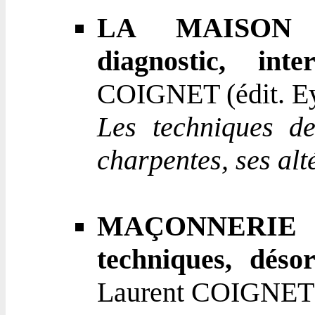
LA MAISON A
diagnostic, inter
COIGNET (édit. Ey
Les techniques de
charpentes, ses alt
MAÇONNERIE D
techniques, désor
Laurent COIGNET (