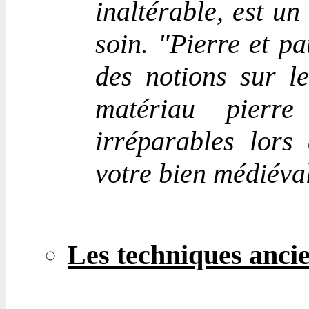
inaltérable, est un
soin. "Pierre et p
des notions sur le
matériau pierr
irréparables lors
votre bien médiéval
Les techniques anci