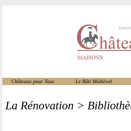
Châteaux pour Tous
Le Bâti Médiéval
La Rénovation > Biblioth