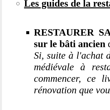
Les guides de la res
RESTAURER SA M
sur le bâti ancien
d
Si, suite à l'acha
médiévale à rest
commencer, ce li
rénovation que vou