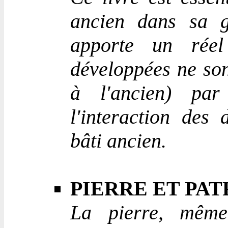
ancien dans sa gl
apporte un réel
développées ne son
à l'ancien) par 
l'interaction des 
bâti ancien.
PIERRE ET PA
La pierre, même