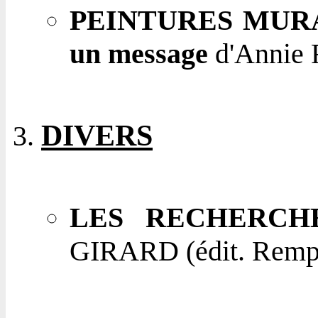
PEINTURES MURA
un message
d'Annie 
DIVERS
LES RECHERCH
GIRARD (édit. Remp