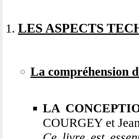
LES ASPECTS TEC
La compréhension d
LA CONCEPTI
COURGEY et Jean-P
Ce livre est esse