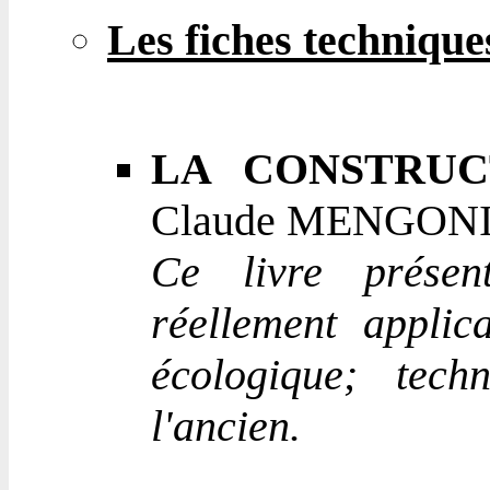
Les fiches technique
LA CONSTRUC
Claude MENGONI (é
Ce livre présent
réellement applic
écologique; tech
l'ancien.