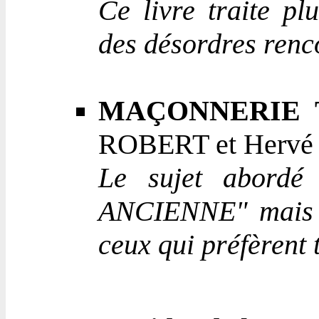
Ce livre traite p
des désordres renc
MAÇONNERIE 
ROBERT et Hervé 
Le sujet abord
ANCIENNE" mais en
ceux qui préfèrent t