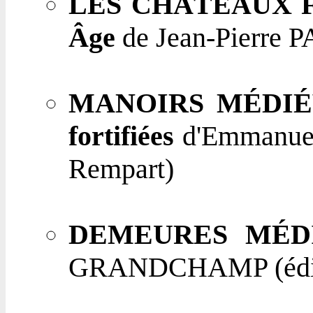
LES CHÂTEAUX FOR
Âge
de Jean-Pierre 
MANOIRS MÉDIÉVAU
fortifiées
d'Emmanuel
Rempart)
DEMEURES MÉD
GRANDCHAMP (édit