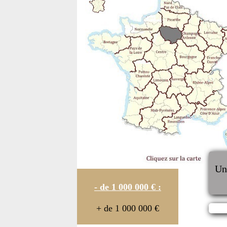
U
- de 1 000 000 € :
+ de 1 000 000 €