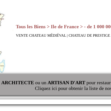
Tous les Biens > Ile de France > - de 1 000 00
VENTE CHATEAU MÉDIÉVAL | CHATEAU DE PRESTIGE
n
ARCHITECTE
ou un
ARTISAN D'ART
pour restaur
Cliquez ici pour obtenir la liste de no