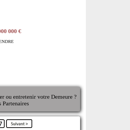
000 000 €
VENDRE
er ou entretenir votre Demeure ?
s Partenaires