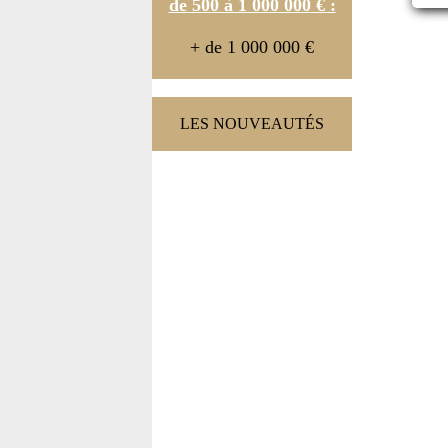
de 500 à 1 000 000 € :
+ de 1 000 000 €
LES NOUVEAUTÉS