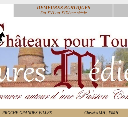
DEMEURES RUSTIQUES
Du XVI au XIXème siècle
PROCHE GRANDES VILLES
Classées MH | ISMH