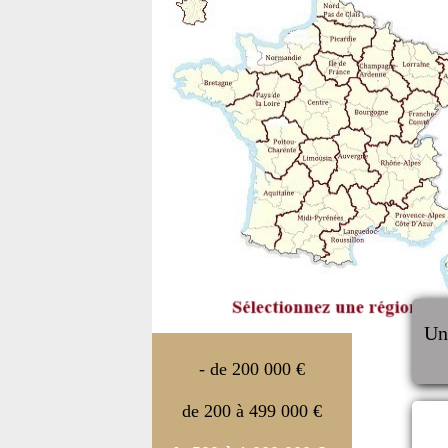
U
- de 200 000 €
de 200 à 499 000 €