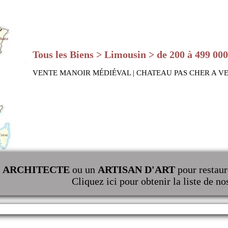
Tous les Biens > Limousin > de 200 à 499 000
VENTE MANOIR MÉDIÉVAL | CHATEAU PAS CHER A V
n
ARCHITECTE
ou un
ARTISAN D'ART
pour restaur
Cliquez ici pour obtenir la liste de no