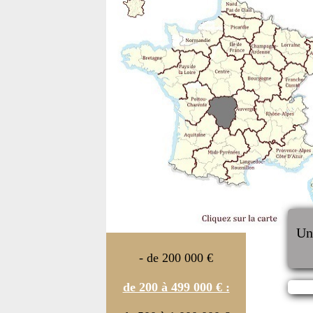
U
- de 200 000 €
de 200 à 499 000 € :