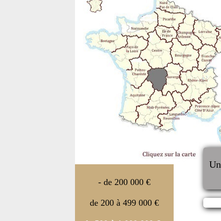
U
- de 200 000 €
de 200 à 499 000 €