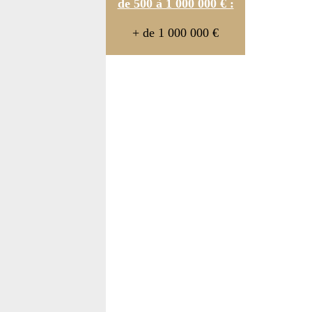
de 500 à 1 000 000 € :
+ de 1 000 000 €