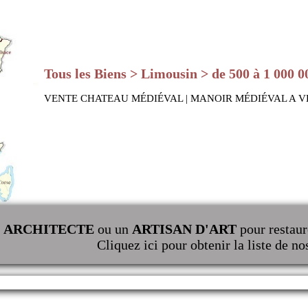
Tous les Biens > Limousin > de 500 à 1 000 0
VENTE CHATEAU MÉDIÉVAL | MANOIR MÉDIÉVAL A 
n
ARCHITECTE
ou un
ARTISAN D'ART
pour restaur
Cliquez ici pour obtenir la liste de no